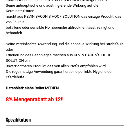
Seine antiseptische und adstringierende Wirkung auf die
Keratinstrukturen
macht aus KEVIN BACON’S HOOF SOLUTION das einzige Produkt, das
von Fäulnis
befallene oder sensible Hornbereiche abtrocknen lässt, reinigt und
behandelt.
Seine vereinfachte Anwendung und die schnelle Wirkung bei Strahlfäule
oder
Erneuerung des Beschlages machen aus KEVIN BACON’S HOOF
SOLUTION ein
unverzichtbares Produkt, das von allen Profis empfohlen wird.
Die regelmäßige Anwendung garantiert eine perfekte Hygiene der
Pferdehufe.
Datenblatt: siehe Reiter MEDIEN.
8% Mengenrabatt ab 12!!
Spezifikation