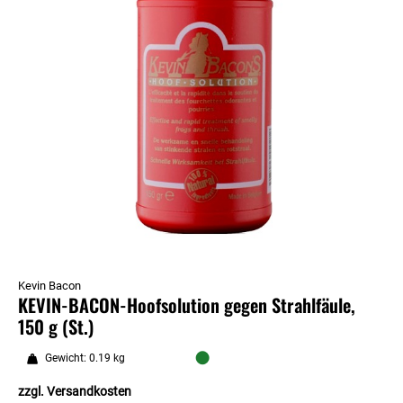
Kevin Bacon
KEVIN-BACON-Hoofsolution gegen Strahlfäule,
150 g (St.)
●
Gewicht: 0.19 kg
zzgl.
Versandkosten