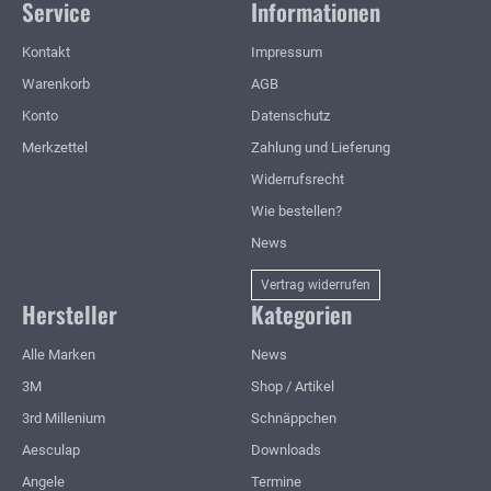
Service
Informationen
Kontakt
Impressum
Warenkorb
AGB
Konto
Datenschutz
Merkzettel
Zahlung und Lieferung
Widerrufsrecht
Wie bestellen?
News
Vertrag widerrufen
Hersteller
Kategorien
Alle Marken
News
3M
Shop / Artikel
3rd Millenium
Schnäppchen
Aesculap
Downloads
Angele
Termine