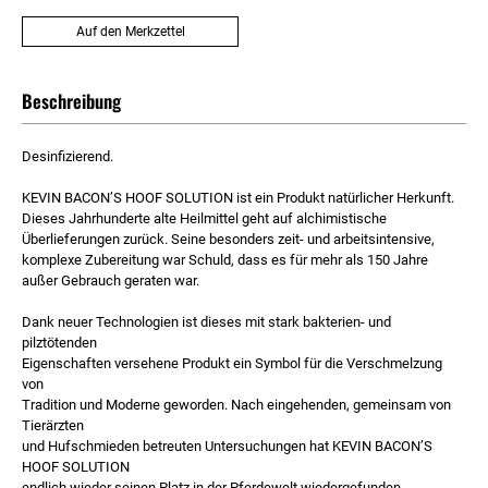
Auf den Merkzettel
Beschreibung
Desinfizierend.
KEVIN BACON’S HOOF SOLUTION ist ein Produkt natürlicher Herkunft.
Dieses Jahrhunderte alte Heilmittel geht auf alchimistische
Überlieferungen zurück. Seine besonders zeit- und arbeitsintensive,
komplexe Zubereitung war Schuld, dass es für mehr als 150 Jahre
außer Gebrauch geraten war.
Dank neuer Technologien ist dieses mit stark bakterien- und
pilztötenden
Eigenschaften versehene Produkt ein Symbol für die Verschmelzung
von
Tradition und Moderne geworden. Nach eingehenden, gemeinsam von
Tierärzten
und Hufschmieden betreuten Untersuchungen hat KEVIN BACON’S
HOOF SOLUTION
endlich wieder seinen Platz in der Pferdewelt wiedergefunden.