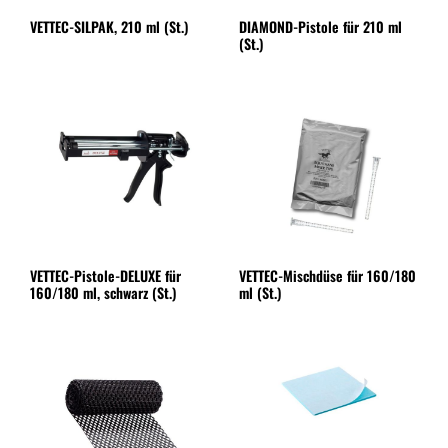
VETTEC-SILPAK, 210 ml (St.)
DIAMOND-Pistole für 210 ml
(St.)
VETTEC-Pistole-DELUXE für
VETTEC-Mischdüse für 160/180
160/180 ml, schwarz (St.)
ml (St.)