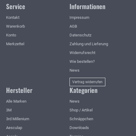
Service
Informationen
Kontakt
Impressum
Warenkorb
AGB
Konto
Datenschutz
Merkzettel
Zahlung und Lieferung
Widerrufsrecht
Wie bestellen?
News
Vertrag widerrufen
Hersteller
Kategorien
Alle Marken
News
3M
Shop / Artikel
3rd Millenium
Schnäppchen
Aesculap
Downloads