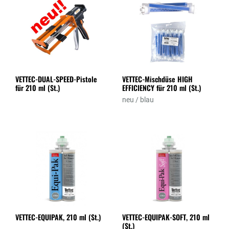
VETTEC-DUAL-SPEED-Pistole
VETTEC-Mischdüse HIGH
für 210 ml (St.)
EFFICIENCY für 210 ml (St.)
neu / blau
VETTEC-EQUIPAK, 210 ml (St.)
VETTEC-EQUIPAK-SOFT, 210 ml
(St.)