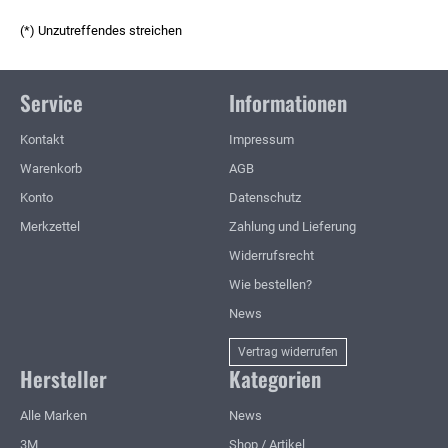
(*) Unzutreffendes streichen
Service
Informationen
Kontakt
Impressum
Warenkorb
AGB
Konto
Datenschutz
Merkzettel
Zahlung und Lieferung
Widerrufsrecht
Wie bestellen?
News
Vertrag widerrufen
Hersteller
Kategorien
Alle Marken
News
3M
Shop / Artikel