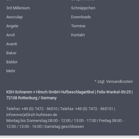
3rd Millenium
Schnäppchen
Aesculap
Downloads
Angele
Termine
Anvil
Kontakt
Avanti
Baker
Baldor
Mehr
* zzgl.
Versandkosten
KSH Schramm + Hirsch GmbH Hufbeschlagartikel | Felix-Wankel-Str.25 |
72108 Rottenburg / Germany
Telefon: +49 (0) 7472 - 96510 | Telefax: +49 (0) 7472 - 965151 |
infowww(at)ksh-hufeisen.de
Montag bis Donnerstag 08:00 - 12:00 / 13:00 - 17:00 | Freitag 08:00 -
12:00 / 13:00 - 16:00 | Samstag geschlossen