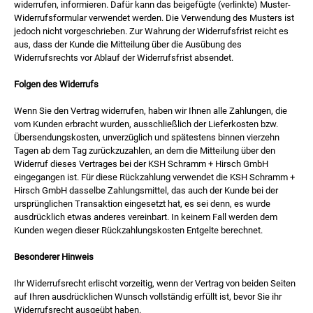
widerrufen, informieren. Dafür kann das beigefügte (verlinkte) Muster-
Widerrufsformular verwendet werden. Die Verwendung des Musters ist
jedoch nicht vorgeschrieben. Zur Wahrung der Widerrufsfrist reicht es
aus, dass der Kunde die Mitteilung über die Ausübung des
Widerrufsrechts vor Ablauf der Widerrufsfrist absendet.
Folgen des Widerrufs
Wenn Sie den Vertrag widerrufen, haben wir Ihnen alle Zahlungen, die
vom Kunden erbracht wurden, ausschließlich der Lieferkosten bzw.
Übersendungskosten, unverzüglich und spätestens binnen vierzehn
Tagen ab dem Tag zurückzuzahlen, an dem die Mitteilung über den
Widerruf dieses Vertrages bei der KSH Schramm + Hirsch GmbH
eingegangen ist. Für diese Rückzahlung verwendet die KSH Schramm +
Hirsch GmbH dasselbe Zahlungsmittel, das auch der Kunde bei der
ursprünglichen Transaktion eingesetzt hat, es sei denn, es wurde
ausdrücklich etwas anderes vereinbart. In keinem Fall werden dem
Kunden wegen dieser Rückzahlungskosten Entgelte berechnet.
Besonderer Hinweis
Ihr Widerrufsrecht erlischt vorzeitig, wenn der Vertrag von beiden Seiten
auf Ihren ausdrücklichen Wunsch vollständig erfüllt ist, bevor Sie ihr
Widerrufsrecht ausgeübt haben.