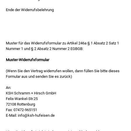
Ende der Widerrufsbelehrung
Muster für das Widerrufsformular zu Artikel 246a § 1 Absatz 2 Satz 1
Nummer 1 und § 2 Absatz 2 Nummer 2 EGBGB:
Muster-Widerrufsformular
(Wenn Sie den Vertrag widerrufen wollen, dann füllen Sie bitte dieses
Formular aus und senden Sie es zurück)
An:
KSH Schramm + Hirsch GmbH
Felix-Wankel-Str.25
72108 Rottenburg
Fax: 07472-965151
E-Mail: info@ksh-hufeisen.de