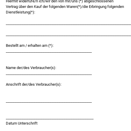
Hiermit widerrufe/n ich/wir den von mir/uns (*) abgeschlossenen
Vertrag über den Kauf der folgenden Waren(*)/die Erbringung folgenden
Dienstleistung(*):
_______________________________________________________________________
_______________________________________________________________________
Bestellt am / erhalten am (*):
_________________________________________________
Name der/des Verbraucher(s):
_________________________________________________
Anschrift der/des Verbraucher(s):
_________________________________________________
__________________________________________________
Datum Unterschrift