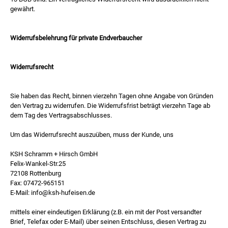
gewährt.
Widerrufsbelehrung für private Endverbaucher
Widerrufsrecht
Sie haben das Recht, binnen vierzehn Tagen ohne Angabe von Gründen
den Vertrag zu widerrufen. Die Widerrufsfrist beträgt vierzehn Tage ab
dem Tag des Vertragsabschlusses.
Um das Widerrufsrecht auszuüben, muss der Kunde, uns
KSH Schramm + Hirsch GmbH
Felix-Wankel-Str.25
72108 Rottenburg
Fax: 07472-965151
E-Mail: info@ksh-hufeisen.de
mittels einer eindeutigen Erklärung (z.B. ein mit der Post versandter
Brief, Telefax oder E-Mail) über seinen Entschluss, diesen Vertrag zu