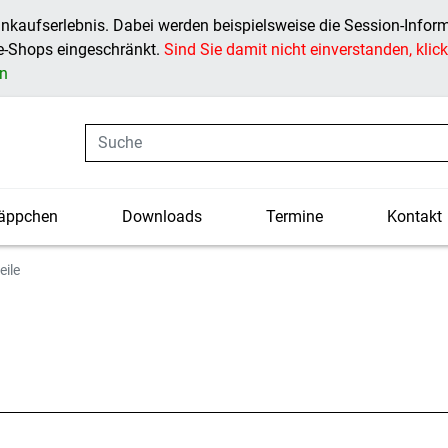
inkaufserlebnis. Dabei werden beispielsweise die Session-Infor
ne-Shops eingeschränkt.
Sind Sie damit nicht einverstanden, klicke
en
Suche
äppchen
Downloads
Termine
Kontakt
eile