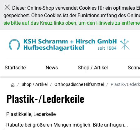
Dieser Online-Shop verwendet Cookies für ein optimales E
Schließen
gespeichert. Ohne Cookies ist der Funktionsumfang des Onli
sie bitte auf das Kreuz links oben, um den Hinweis zu entfern
Startseite
News
Shop / Artikel
Schn
Shop / Artikel
Orthopädische Hilfsmittel
Plastik-/Lederk
Plastik-/Lederkeile
Plastikkeile, Lederkeile
Rabatte bei größeren Mengen möglich. Bitte anfragen...