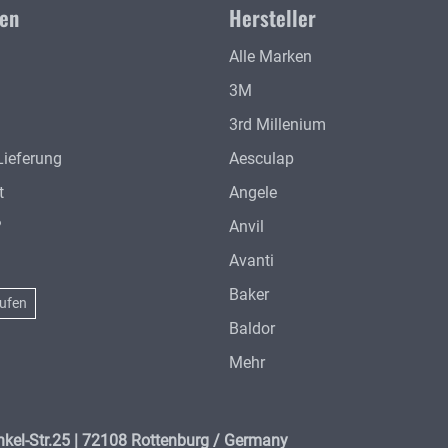
nen
Hersteller
Alle Marken
3M
3rd Millenium
Lieferung
Aesculap
t
Angele
?
Anvil
Avanti
Baker
rufen
Baldor
Mehr
kel-Str.25 | 72108 Rottenburg / Germany