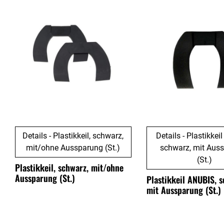
Details - Plastikkeil, schwarz,
Details - Plastikkei
mit/ohne Aussparung (St.)
schwarz, mit Aus
(St.)
Plastikkeil, schwarz, mit/ohne
Aussparung (St.)
Plastikkeil ANUBIS, s
mit Aussparung (St.)