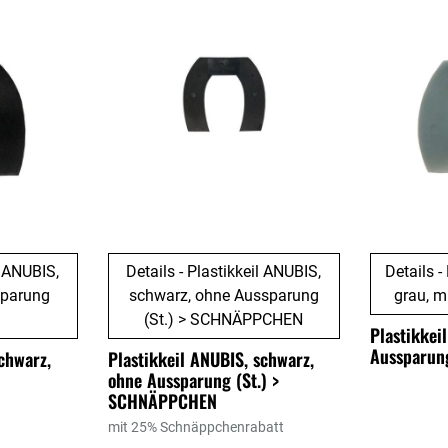
l ANUBIS,
Details - Plastikkeil ANUBIS,
Details 
sparung
schwarz, ohne Aussparung
grau, m
(St.) > SCHNÄPPCHEN
Plastikkei
Aussparung
chwarz,
Plastikkeil ANUBIS, schwarz,
ohne Aussparung (St.) >
SCHNÄPPCHEN
mit 25% Schnäppchenrabatt