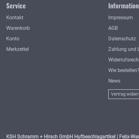
Service
Informatio
Kontakt
Impressum
Warenkorb
AGB
Konto
Datenschutz
Merkzettel
Zahlung und 
Widerrufsrech
Wie bestellen
News
Vertrag wider
KSH Schramm + Hirsch GmbH Hufbeschlagartikel | Felix-Wan