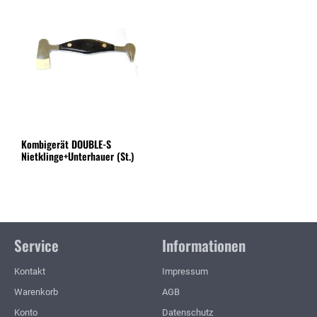
Kombigerät DOUBLE-S
Nietklinge+Unterhauer (St.)
Service
Informationen
Kontakt
Impressum
Warenkorb
AGB
Konto
Datenschutz