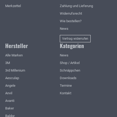
Merkzettel
Zahlung und Lieferung
Widerrufsrecht
Wie bestellen?
News
Vertrag widerrufen
Hersteller
Kategorien
Alle Marken
News
3M
Shop / Artikel
3rd Millenium
Schnäppchen
Aesculap
Downloads
Angele
Termine
Anvil
Kontakt
Avanti
Baker
Baldor